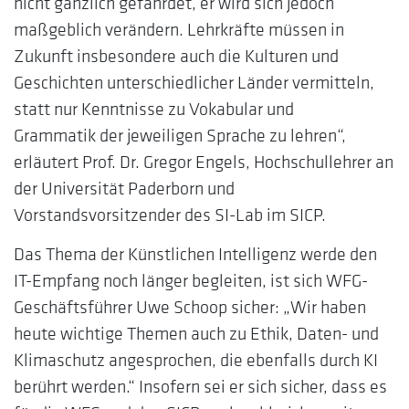
nicht gänzlich gefährdet, er wird sich jedoch
maßgeblich verändern. Lehrkräfte müssen in
Zukunft insbesondere auch die Kulturen und
Geschichten unterschiedlicher Länder vermitteln,
statt nur Kenntnisse zu Vokabular und
Grammatik der jeweiligen Sprache zu lehren“,
erläutert Prof. Dr. Gregor Engels, Hochschullehrer an
der Universität Paderborn und
Vorstandsvorsitzender des SI-Lab im SICP.
Das Thema der Künstlichen Intelligenz werde den
IT-Empfang noch länger begleiten, ist sich WFG-
Geschäftsführer Uwe Schoop sicher: „Wir haben
heute wichtige Themen auch zu Ethik, Daten- und
Klimaschutz angesprochen, die ebenfalls durch KI
berührt werden.“ Insofern sei er sich sicher, dass es