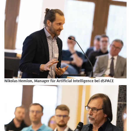
Nikolas Hemion, Manager für Artificial Intelligence bei dSPACE