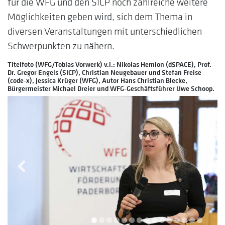
für die WFG und den SICP noch zahlreiche weitere
Möglichkeiten geben wird, sich dem Thema in
diversen Veranstaltungen mit unterschiedlichen
Schwerpunkten zu nähern.
Titelfoto (WFG/Tobias Vorwerk) v.l.: Nikolas Hemion (dSPACE), Prof.
Dr. Gregor Engels (SICP), Christian Neugebauer und Stefan Freise
(code-x), Jessica Krüger (WFG), Autor Hans Christian Blecke,
Bürgermeister Michael Dreier und WFG-Geschäftsführer Uwe Schoop.