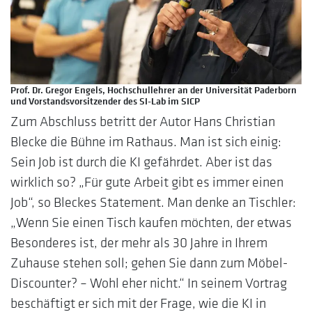
Prof. Dr. Gregor Engels, Hochschullehrer an der Universität Paderborn
und Vorstandsvorsitzender des SI-Lab im SICP
Zum Abschluss betritt der Autor Hans Christian
Blecke die Bühne im Rathaus. Man ist sich einig:
Sein Job ist durch die KI gefährdet. Aber ist das
wirklich so? „Für gute Arbeit gibt es immer einen
Job“, so Bleckes Statement. Man denke an Tischler:
„Wenn Sie einen Tisch kaufen möchten, der etwas
Besonderes ist, der mehr als 30 Jahre in Ihrem
Zuhause stehen soll; gehen Sie dann zum Möbel-
Discounter? – Wohl eher nicht.“ In seinem Vortrag
beschäftigt er sich mit der Frage, wie die KI in