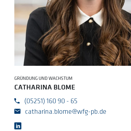
GRÜNDUNG UND WACHSTUM
CATHARINA BLOME
(05251) 160 90 - 65
catharina.blome@wfg-pb.de
linkedin besuchen: https://www.linked