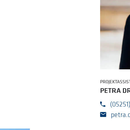
PROJEKTASSIS
PETRA D
(05251)
petra.