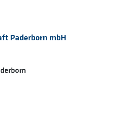
aft Paderborn mbH
aderborn