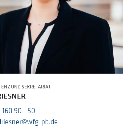
TENZ UND SEKRETARIAT
RIESNER
 160 90 - 50
driesner@wfg-pb.de