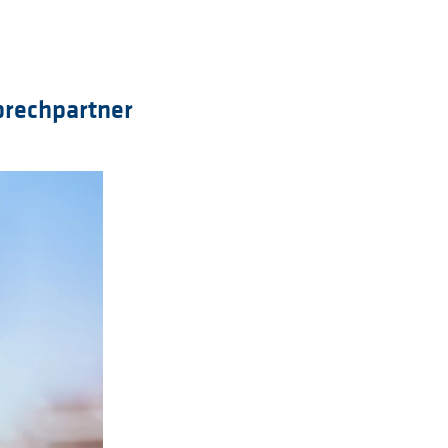
prechpartner