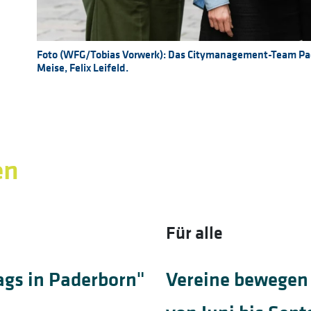
Foto (WFG/Tobias Vorwerk): Das Citymanagement-Team Pade
Meise, Felix Leifeld.
en
Für alle
ags in Paderborn"
Vereine bewegen 