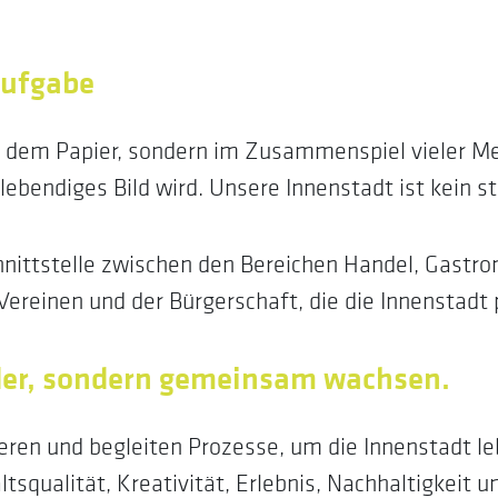
aufgabe
uf dem Papier, sondern im Zusammenspiel vieler Me
 lebendiges Bild wird. Unsere Innenstadt ist kein 
nittstelle zwischen den Bereichen Handel, Gastron
Vereinen und der Bürgerschaft, die die Innenstadt 
der, sondern gemeinsam wachsen.
iieren und begleiten Prozesse, um die Innenstadt l
tsqualität, Kreativität, Erlebnis, Nachhaltigkeit u