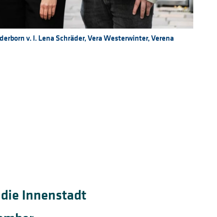
rborn v. l. Lena Schräder, Vera Westerwinter, Verena
die Innenstadt