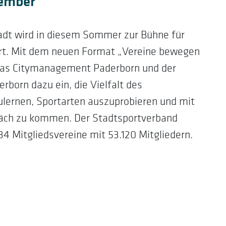
tember
adt wird in diesem Sommer zur Bühne für
ort. Mit dem neuen Format „Vereine bewegen
 das Citymanagement Paderborn und der
rborn dazu ein, die Vielfalt des
lernen, Sportarten auszuprobieren und mit
räch zu kommen. Der Stadtsportverband
34 Mitgliedsvereine mit 53.120 Mitgliedern.