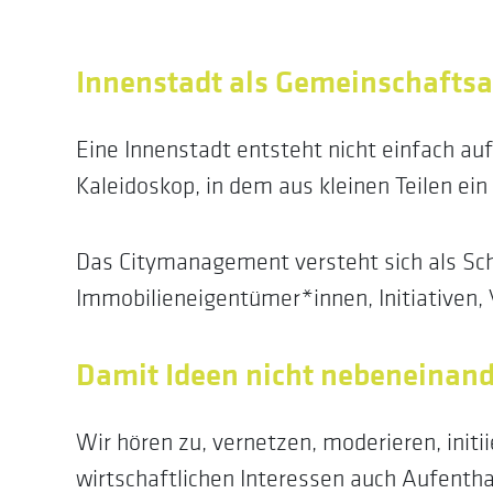
Innenstadt als Gemeinschafts
Eine Innenstadt entsteht nicht einfach a
Kaleidoskop, in dem aus kleinen Teilen ein
Das Citymanagement versteht sich als Sch
Immobilieneigentümer*innen, Initiativen, 
Damit Ideen nicht nebeneinan
Wir hören zu, vernetzen, moderieren, init
wirtschaftlichen Interessen auch Aufenthal