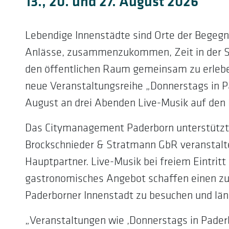
13., 20. und 27. August 2026
Lebendige Innenstädte sind Orte der Begegn
Anlässe, zusammenzukommen, Zeit in der St
den öffentlichen Raum gemeinsam zu erleben
neue Veranstaltungsreihe „Donnerstags in P
August an drei Abenden Live-Musik auf den 
Das Citymanagement Paderborn unterstützt 
Brockschnieder & Stratmann GbR veranstalt
Hauptpartner. Live-Musik bei freiem Eintritt
gastronomisches Angebot schaffen einen zus
Paderborner Innenstadt zu besuchen und läng
„Veranstaltungen wie ‚Donnerstags in Pader