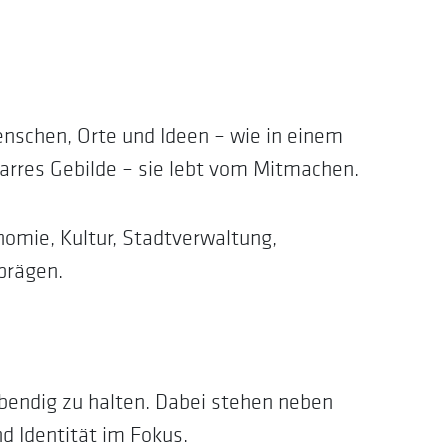
nschen, Orte und Ideen – wie in einem
starres Gebilde – sie lebt vom Mitmachen.
omie, Kultur, Stadtverwaltung,
prägen.
ebendig zu halten. Dabei stehen neben
nd Identität im Fokus.