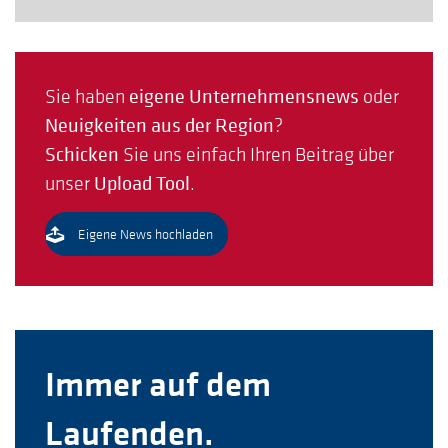
Sie haben
eigene Unternehmensnews
oder
Neuigkeiten aus der Region
?
Schicken
Sie uns einfach Ihren Beitrag über
unser
Upload Tool
.
Eigene News hochladen
Immer auf dem
Laufenden.