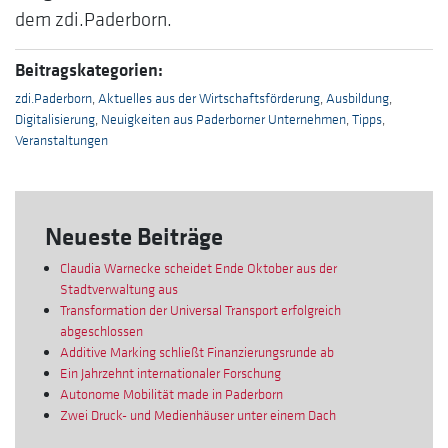
dem zdi.Paderborn.
Beitragskategorien:
zdi.Paderborn
,
Aktuelles aus der Wirtschaftsförderung
,
Ausbildung
,
Digitalisierung
,
Neuigkeiten aus Paderborner Unternehmen
,
Tipps
,
Veranstaltungen
Neueste Beiträge
Claudia Warnecke scheidet Ende Oktober aus der
Stadtverwaltung aus
Transformation der Universal Transport erfolgreich
abgeschlossen
Additive Marking schließt Finanzierungsrunde ab
Ein Jahrzehnt internationaler Forschung
Autonome Mobilität made in Paderborn
Zwei Druck- und Medienhäuser unter einem Dach