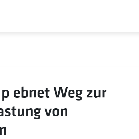
up ebnet Weg zur
astung von
n