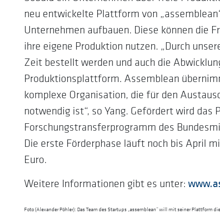
neu entwickelte Plattform von „assemblean“
Unternehmen aufbauen. Diese können die Fre
ihre eigene Produktion nutzen. „Durch unser
Zeit bestellt werden und auch die Abwicklung
Produktionsplattform. Assemblean übernimm
komplexe Organisation, die für den Austau
notwendig ist“, so Yang. Gefördert wird das 
Forschungstransferprogramm des Bundesmini
Die erste Förderphase läuft noch bis April 
Euro.
www.a
Weitere Informationen gibt es unter:
Foto (Alexander Pöhler): Das Team des Startups „assemblean“ will mit seiner Plattform die 