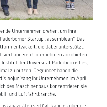
rende Unternehmen drehen, um ihre
s Paderborner Startup „assemblean“. Das
form entwickelt, die dabei unterstützt,
isiert anderen Unternehmen anzubieten.
nstitut der Universität Paderborn ist es,
imal zu nutzen. Gegründet haben die
d Xiaojun Yang ihr Unternehmen im April
eich des Maschinenbaus konzentrieren sie
bil- und Luftfahrtbranche.
nskapazitäten verfügt, kann es über die