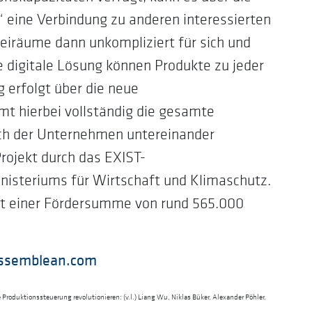
 eine Verbindung zu anderen interessierten
iräume dann unkompliziert für sich und
e digitale Lösung können Produkte zu jeder
 erfolgt über die neue
t hierbei vollständig die gesamte
sch der Unternehmen untereinander
Projekt durch das EXIST-
steriums für Wirtschaft und Klimaschutz.
mit einer Fördersumme von rund 565.000
ssemblean.com
Produktionssteuerung revolutionieren: (v.l.) Liang Wu, Niklas Büker, Alexander Pöhler,