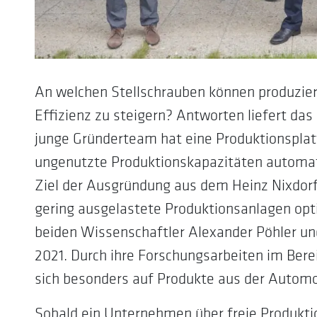
An welchen Stellschrauben können produzie
Effizienz zu steigern? Antworten liefert da
junge Gründerteam hat eine Produktionsplatt
ungenutzte Produktionskapazitäten automat
Ziel der Ausgründung aus dem Heinz Nixdorf I
gering ausgelastete Produktionsanlagen opt
beiden Wissenschaftler Alexander Pöhler un
2021. Durch ihre Forschungsarbeiten im Ber
sich besonders auf Produkte aus der Automo
Sobald ein Unternehmen über freie Produktio