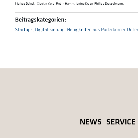
Markus Dalecki, Xiaojun Yang, Robin Hamm, Janine Kruse, Philipp Dresselmann.
Beitragskategorien:
Startups
,
Digitalisierung
,
Neuigkeiten aus Paderborner Unt
NEWS
SERVICE