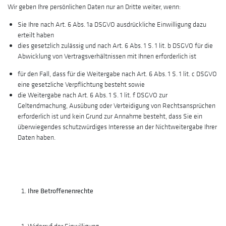
Wir geben Ihre persönlichen Daten nur an Dritte weiter, wenn:
Sie Ihre nach Art. 6 Abs. 1a DSGVO ausdrückliche Einwilligung dazu
erteilt haben
dies gesetzlich zulässig und nach Art. 6 Abs. 1 S. 1 lit. b DSGVO für die
Abwicklung von Vertragsverhältnissen mit Ihnen erforderlich ist
für den Fall, dass für die Weitergabe nach Art. 6 Abs. 1 S. 1 lit. c DSGVO
eine gesetzliche Verpflichtung besteht sowie
die Weitergabe nach Art. 6 Abs. 1 S. 1 lit. f DSGVO zur
Geltendmachung, Ausübung oder Verteidigung von Rechtsansprüchen
erforderlich ist und kein Grund zur Annahme besteht, dass Sie ein
überwiegendes schutzwürdiges Interesse an der Nichtweitergabe Ihrer
Daten haben.
Ihre Betroffenenrechte