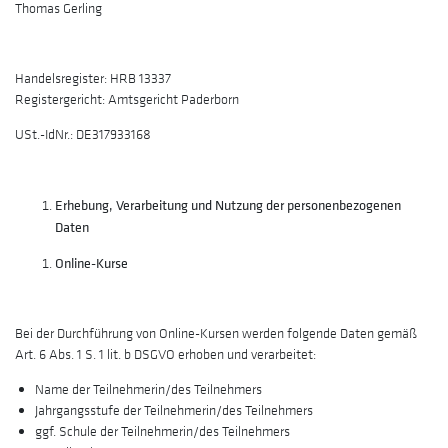
Thomas Gerling
Handelsregister: HRB 13337
Registergericht: Amtsgericht Paderborn
USt.-IdNr.: DE317933168
Erhebung, Verarbeitung und Nutzung der personenbezogenen
Daten
Online-Kurse
Bei der Durchführung von Online-Kursen werden folgende Daten gemäß
Art. 6 Abs. 1 S. 1 lit. b DSGVO erhoben und verarbeitet:
Name der Teilnehmerin/des Teilnehmers
Jahrgangsstufe der Teilnehmerin/des Teilnehmers
ggf. Schule der Teilnehmerin/des Teilnehmers