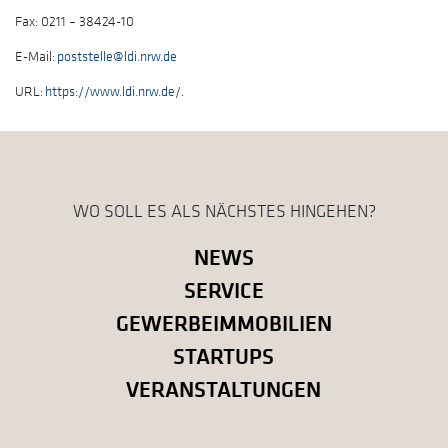
Fax: 0211 – 38424-10
E-Mail:
poststelle@ldi.nrw.de
URL:
https://www.ldi.nrw.de/
.
WO SOLL ES ALS NÄCHSTES HINGEHEN?
NEWS
SERVICE
GEWERBEIMMOBILIEN
STARTUPS
VERANSTALTUNGEN