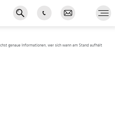
Me
lichst genaue Informationen, wer sich wann am Stand aufhält