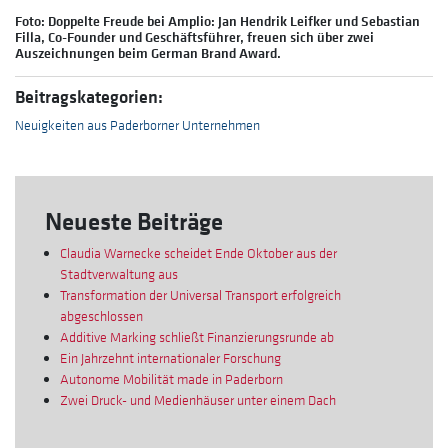
Foto: Doppelte Freude bei Amplio: Jan Hendrik Leifker und Sebastian
Filla, Co-Founder und Geschäftsführer, freuen sich über zwei
Auszeichnungen beim German Brand Award.
Beitragskategorien:
Neuigkeiten aus Paderborner Unternehmen
Neueste Beiträge
Claudia Warnecke scheidet Ende Oktober aus der
Stadtverwaltung aus
Transformation der Universal Transport erfolgreich
abgeschlossen
Additive Marking schließt Finanzierungsrunde ab
Ein Jahrzehnt internationaler Forschung
Autonome Mobilität made in Paderborn
Zwei Druck- und Medienhäuser unter einem Dach