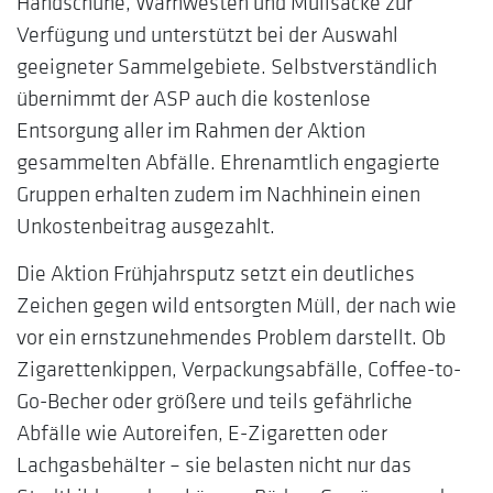
Handschuhe, Warnwesten und Müllsäcke zur
Verfügung und unterstützt bei der Auswahl
geeigneter Sammelgebiete. Selbstverständlich
übernimmt der ASP auch die kostenlose
Entsorgung aller im Rahmen der Aktion
gesammelten Abfälle. Ehrenamtlich engagierte
Gruppen erhalten zudem im Nachhinein einen
Unkostenbeitrag ausgezahlt.
Die Aktion Frühjahrsputz setzt ein deutliches
Zeichen gegen wild entsorgten Müll, der nach wie
vor ein ernstzunehmendes Problem darstellt. Ob
Zigarettenkippen, Verpackungsabfälle, Coffee-to-
Go-Becher oder größere und teils gefährliche
Abfälle wie Autoreifen, E-Zigaretten oder
Lachgasbehälter – sie belasten nicht nur das