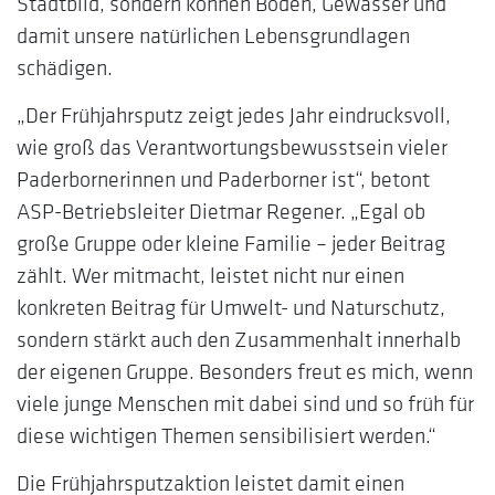
Stadtbild, sondern können Böden, Gewässer und
damit unsere natürlichen Lebensgrundlagen
schädigen.
„Der Frühjahrsputz zeigt jedes Jahr eindrucksvoll,
wie groß das Verantwortungsbewusstsein vieler
Paderbornerinnen und Paderborner ist“, betont
ASP-Betriebsleiter Dietmar Regener. „Egal ob
große Gruppe oder kleine Familie – jeder Beitrag
zählt. Wer mitmacht, leistet nicht nur einen
konkreten Beitrag für Umwelt- und Naturschutz,
sondern stärkt auch den Zusammenhalt innerhalb
der eigenen Gruppe. Besonders freut es mich, wenn
viele junge Menschen mit dabei sind und so früh für
diese wichtigen Themen sensibilisiert werden.“
Die Frühjahrsputzaktion leistet damit einen