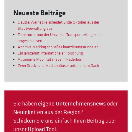
Neueste Beiträge
Claudia Warnecke scheidet Ende Oktober aus der
Stadtverwaltung aus
Transformation der Universal Transport erfolgreich
abgeschlossen
Additive Marking schließt Finanzierungsrunde ab
Ein Jahrzehnt internationaler Forschung
Autonome Mobilität made in Paderborn
Zwei Druck- und Medienhäuser unter einem Dach
Sie haben
eigene Unternehmensnews
oder
Neuigkeiten aus der Region
?
Schicken
Sie uns einfach Ihren Beitrag über
unser
Upload Tool
.