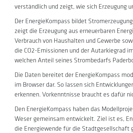
verständlich und zeigt, wie sich Erzeugung 
Der EnergieKompass bildet Stromerzeugung 
zeigt die Erzeugung aus erneuerbaren Energ
Verbrauch von Haushalten und Gewerbe sow
die CO2-Emissionen und der Autarkiegrad im 
welchen Anteil seines Strombedarfs Paderbo
Die Daten bereitet der EnergieKompass modell
im Browser dar. So lassen sich Entwicklung
erkennen. Vorkenntnisse braucht es dafür ni
Den EnergieKompass haben das Modellprojek
Weser gemeinsam entwickelt. Ziel ist es, En
die Energiewende für die Stadtgesellschaft 