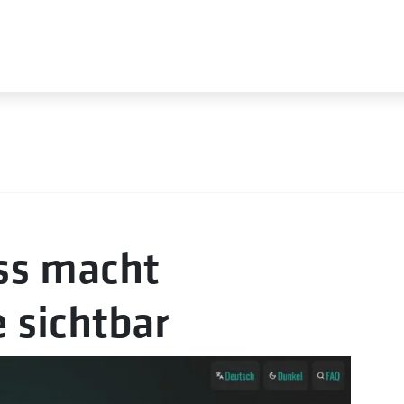
ss macht
 sichtbar