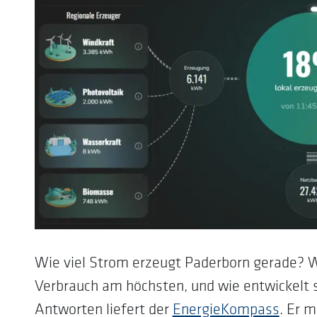
Wie viel Strom erzeugt Paderborn gerade? Wi
Verbrauch am höchsten, und wie entwickelt 
Antworten liefert der
EnergieKompass
. Er 