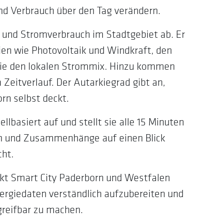
und Verbrauch über den Tag verändern.
und Stromverbrauch im Stadtgebiet ab. Er
ien wie Photovoltaik und Windkraft, den
ie den lokalen Strommix. Hinzu kommen
Zeitverlauf. Der Autarkiegrad gibt an,
rn selbst deckt.
basiert auf und stellt sie alle 15 Minuten
en und Zusammenhänge auf einen Blick
cht.
t Smart City Paderborn und Westfalen
ergiedaten verständlich aufzubereiten und
greifbar zu machen.