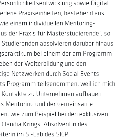
ersönlichkeitsentwicklung sowie Digital
hiedene Praxiseinheiten, bestehend aus
wie einem individuellen Mentoring-
s der Praxis für Masterstudierende“, so
n Studierenden absolvieren darüber hinaus
ngspraktikum bei einem der am Programm
eben der Weiterbildung und den
tige Netzwerken durch Social Events
ents Programm teilgenommen, weil ich mich
nd Kontakte zu Unternehmen aufbauen
das Mentoring und der gemeinsame
n, wie zum Beispiel bei den exklusiven
 Claudia Krings, Absolventin des
terin im SI-Lab des SICP.