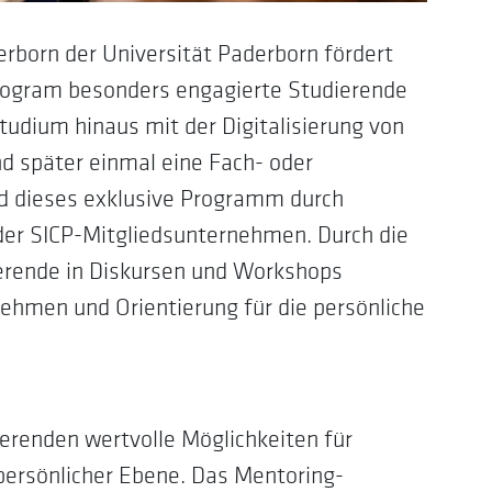
rborn der Universität Paderborn fördert
 Program besonders engagierte Studierende
Studium hinaus mit der Digitalisierung von
d später einmal eine Fach- oder
rd dieses exklusive Programm durch
der SICP-Mitgliedsunternehmen. Durch die
erende in Diskursen und Workshops
rnehmen und Orientierung für die persönliche
ierenden wertvolle Möglichkeiten für
persönlicher Ebene. Das Mentoring-