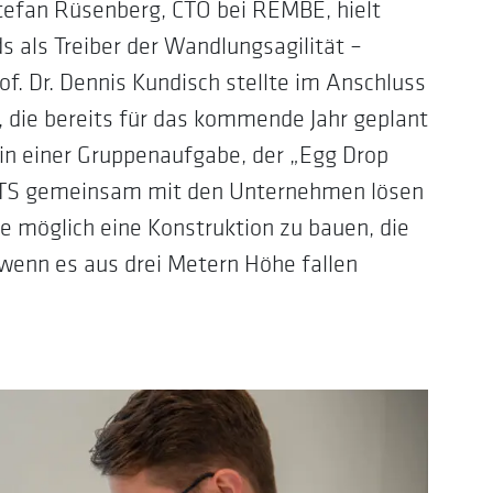
tefan Rüsenberg, CTO bei REMBE, hielt
als Treiber der Wandlungsagilität –
f. Dr. Dennis Kundisch stellte im Anschluss
 die bereits für das kommende Jahr geplant
 in einer Gruppenaufgabe, der „Egg Drop
ENTS gemeinsam mit den Unternehmen lösen
e möglich eine Konstruktion zu bauen, die
 wenn es aus drei Metern Höhe fallen