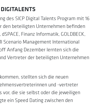
en DIGITALENTS
ng des SICP Digital Talents Program mit 16
er den beteiligten Unternehmen befinden
f, dSPACE, Finanz Informatik, GOLDBECK,
I Scenario Management International
ff Anfang Dezember lernten sich die
nd Vertreter der beteiligten Unternehmen
kommen, stellten sich die neuen
hmensvertreterinnen und -vertreter
vor, die sie selbst oder die jeweiligen
gte ein Speed Dating zwischen den