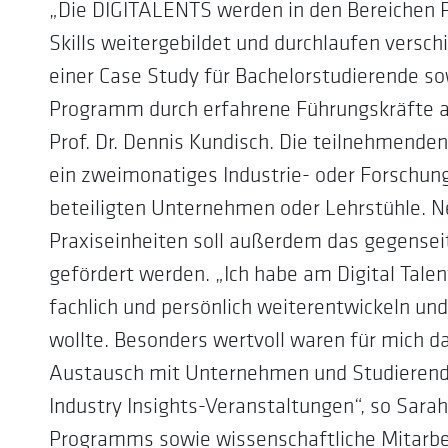
„Die DIGITALENTS werden in den Bereichen P
Skills weitergebildet und durchlaufen versc
einer Case Study für Bachelorstudierende so
Programm durch erfahrene Führungskräfte au
Prof. Dr. Dennis Kundisch. Die teilnehmende
ein zweimonatiges Industrie- oder Forschu
beteiligten Unternehmen oder Lehrstühle. N
Praxiseinheiten soll außerdem das gegensei
gefördert werden. „Ich habe am Digital Tal
fachlich und persönlich weiterentwickeln u
wollte. Besonders wertvoll waren für mich 
Austausch mit Unternehmen und Studierende
Industry Insights-Veranstaltungen“, so Sarah
Programms sowie wissenschaftliche Mitarbei