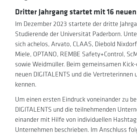
Dritter Jahrgang startet mit 16 neu
Im Dezember 2023 startete der dritte Jahrga
Studierende der Universität Paderborn. Unt
sich achelos, Arvato, CLAAS, Diebold Nixdor
Miele, OPTANO, REMBE Safety+Control, ScM
sowie Weidmüller. Beim gemeinsamen Kick-o
neuen DIGITALENTS und die Vertreterinnen u
kennen.
Um einen ersten Eindruck voneinander zu be
DIGITALENTS und die teilnehmenden Unterne
einander mit Hilfe von individuellen Hashtags 
Unternehmen beschrieben. Im Anschluss fol