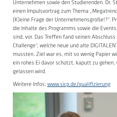
Unternehmen sowie den Studierenden. Dr. S
einen Impulsvortrag zum Thema „Megatrends 
(K)eine Frage der Unternehmensgröße!?“. Pro
die Inhalte des Programms sowie die Events,
sind, vor. Das Treffen fand seinen Abschluss
Challenge“, welche neue und alte DIGITAL
mussten. Ziel war es, mit so wenig Papier wi
ein rohes Ei davor schützt, kaputt zu gehen,
gelassen wird.
Weitere Infos:
www.sicp.de/qualifizierung