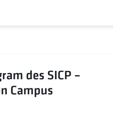
ogram des SICP –
on Campus