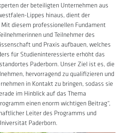
xperten der beteiligten Unternehmen aus
estfalen-Lippes hinaus, dient der
g. Mit diesem professionellen Fundament
Teilnehmerinnen und Teilnehmer des
issenschaft und Praxis aufbauen, welches
ers für Studieninteressierte erhöht das
tandortes Paderborn. Unser Ziel ist es, die
nehmen, hervorragend zu qualifizieren und
rnehmen in Kontakt zu bringen, sodass sie
Gerade im Hinblick auf das Thema
Programm einen enorm wichtigen Beitrag“,
chaftlicher Leiter des Programms und
Universität Paderborn.