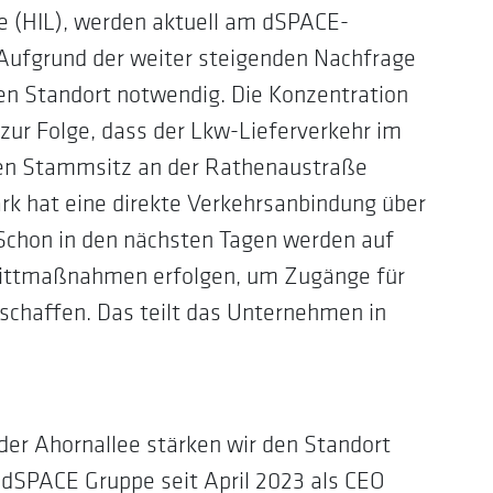
 (HIL), werden aktuell am dSPACE-
 Aufgrund der weiter steigenden Nachfrage
en Standort notwendig. Die Konzentration
zur Folge, dass der Lkw-Lieferverkehr im
den Stammsitz an der Rathenaustraße
rk hat eine direkte Verkehrsanbindung über
 Schon in den nächsten Tagen werden auf
nittmaßnahmen erfolgen, um Zugänge für
chaffen. Das teilt das Unternehmen in
er Ahornallee stärken wir den Standort
ie dSPACE Gruppe seit April 2023 als CEO