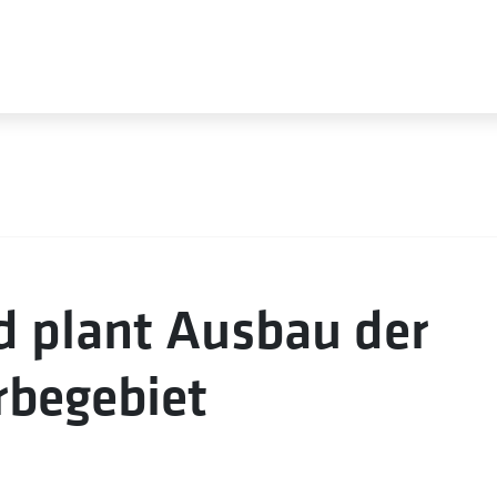
 plant Ausbau der
rbegebiet