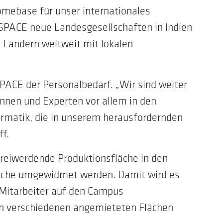
Homebase für unser internationales
dSPACE neue Landesgesellschaften in Indien
 Ländern weltweit mit lokalen
ACE der Personalbedarf. „Wir sind weiter
innen und Experten vor allem in den
ormatik, die in unserem herausfordernden
f.
reiwerdende Produktionsfläche in den
äche umgewidmet werden. Damit wird es
d Mitarbeiter auf den Campus
in verschiedenen angemieteten Flächen