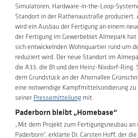
Simulatoren, Hardware-in-the-Loop-Systeme
Standort in der Rathenaustraße produziert.
wird ein Ausbau der Fertigung an einem neu
der Fertigung im Gewerbebiet Almepark hat 
sich entwickelnden Wohnquartier rund um 
reduziert wird. Der neue Standort im Almepa
die A33, die B1 und den Heinz-Nixdorf-Ring.
dem Grundstück an der Ahornallee Grünsch
eine notwendige Kampfmittelsondierung zu s
seiner
Pressemitteilung
mit.
Paderborn bleibt „Homebase“
„Mit dem Projekt zum Fertigungsneubau an d
Paderborn“, erklärte Dr. Carsten Hoff, der d