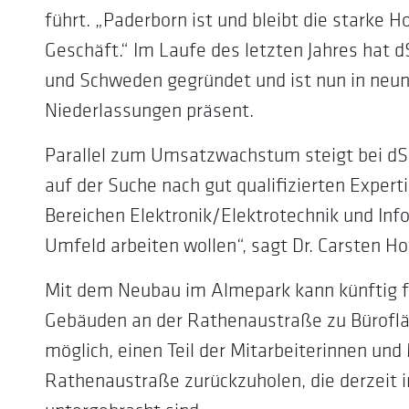
führt. „Paderborn ist und bleibt die starke 
Geschäft.“ Im Laufe des letzten Jahres hat 
und Schweden gegründet und ist nun in neun
Niederlassungen präsent.
Parallel zum Umsatzwachstum steigt bei dSP
auf der Suche nach gut qualifizierten Expert
Bereichen Elektronik/Elektrotechnik und Inf
Umfeld arbeiten wollen“, sagt Dr. Carsten Hof
Mit dem Neubau im Almepark kann künftig f
Gebäuden an der Rathenaustraße zu Bürofl
möglich, einen Teil der Mitarbeiterinnen un
Rathenaustraße zurückzuholen, die derzeit 