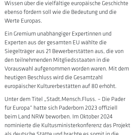
Wissen über die vielfältige europäische Geschichte
ebenso fördern soll wie die Bedeutung und die
Werte Europas.
Ein Gremium unabhängiger Expertinnen und
Experten aus der gesamten EU wählte die
Siegelträger aus 21 Bewerberstätten aus, die von
den teilnehmenden Mitgliedsstaaten in die
Vorauswahl aufgenommen worden waren. Mit dem
heutigen Beschluss wird die Gesamtzahl
europäischer Kulturerbestätten auf 80 erhöht.
Unter dem Titel „Stadt.Mensch.Fluss. – Die Pader
für Europa“ hatte sich Paderborn 2023 offiziell
beim Land NRW beworben. Im Oktober 2024
nominierte die Kultusministerkonferenz das Projekt
als deutsche Stätte und brachte es somit in die