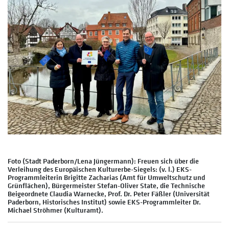
Foto (Stadt Paderborn/Lena Jüngermann): Freuen sich über die
Verleihung des Europäischen Kulturerbe-Siegels: (v. l.) EKS-
Programmleiterin Brigitte Zacharias (Amt für Umweltschutz und
Grünflächen), Bürgermeister Stefan-Oliver State, die Technische
Beigeordnete Claudia Warnecke, Prof. Dr. Peter Fäßler (Universität
Paderborn, Historisches Institut) sowie EKS-Programmleiter Dr.
Michael Ströhmer (Kulturamt).