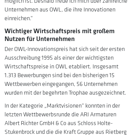
möglich ist. Deshalb freue ich mich über zahlreiche
Unternehmen aus OWL, die ihre Innovationen
einreichen.“
Wichtiger Wirtschaftspreis mit großem
Nutzen für Unternehmen
Der OWL-Innovationspreis hat sich seit der ersten
Ausschreibung 1995 als einer der wichtigsten
Wirtschaftspreise in OWL etabliert. Insgesamt
1.313 Bewerbungen sind bei den bisherigen 15
Wettbewerben eingegangen, 56 Unternehmen
wurden mit der begehrten Trophäe ausgezeichnet.
In der Kategorie „Marktvisionen“ konnten in der
letzten Wettbewerbsrunde die ARI Armaturen
Albert Richter GmbH & Co aus Schloss Holte-
Stukenbrock und die die Kraft Gruppe aus Rietberg