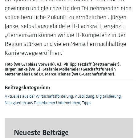
gewinnen und gleichzeitig den Teilnehmenden eine
solide berufliche Zukunft zu ermöglichen“. Jürgen
Janke, selbst ausgebildete IT-Fachkraft, ergänzt:
„Gemeinsam können wir die IT-Kompetenz in der
Region stärken und vielen Menschen nachhaltige
Karrierewege eröffnen.“
Foto (WFG/Tobias Vorwerk): v.l. Philipp Tetzlaff (Mettenmeier),
Jürgen Janke (WFG), Stefanie Mollemeier (Geschäftsführerin
Mettenmeier) und Dr. Marco Trienes (WFG-Geschäftsführer).
Beitragskategorien:
Aktuelles aus der Wirtschaftsförderung
,
Ausbildung
,
Digitalisierung
,
Neuigkeiten aus Paderborner Unternehmen
,
Tipps
Neueste Beiträge