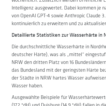
Intelligenz ausgewertet. Dabei kommen je n
von OpenAI GPT-4 sowie Anthropic Claude 3
kontinuierlich zu erweitern und zu aktualisie
Detaillierte Statistiken zur Wasserhärte in
Die durchschnittliche Wasserhärte in Nordrh
deutscher Härte), was als „mittel“ eingestuf
NRW den dritten Platz von 16 Bundesländern 
das Bundesland mit der geringsten Härte bez
der Städte in NRW hartes Wasser aufweisen
Wasser haben.
Ausgewählte Beispiele für Wasserhärtewerte
(17,2 °dH) und Duisburg (14,9 °dH) fallen in d