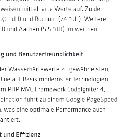
) weisen mittelharte Werte auf. Zu den
,6 °dH) und Bochum (7,4 °dH). Weitere
dH) und Aachen (5,5 °dH) im weichen
ng und Benutzerfreundlichkeit
 der Wasserhärtewerte zu gewährleisten,
Blue auf Basis modernster Technologien
 dem PHP MVC Framework CodeIgniter 4,
Kombination führt zu einem Google PageSpeed
n, was eine optimale Performance auch
ntiert.
t und Effizienz