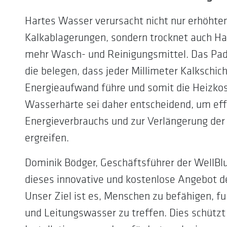
Hartes Wasser verursacht nicht nur erhöhte
Kalkablagerungen, sondern trocknet auch Ha
mehr Wasch- und Reinigungsmittel. Das Pade
die belegen, dass jeder Millimeter Kalkschi
Energieaufwand führe und somit die Heizkos
Wasserhärte sei daher entscheidend, um e
Energieverbrauchs und zur Verlängerung de
ergreifen.
Dominik Bödger, Geschäftsführer der WellBlue
dieses innovative und kostenlose Angebot der
Unser Ziel ist es, Menschen zu befähigen, fu
und Leitungswasser zu treffen. Dies schützt