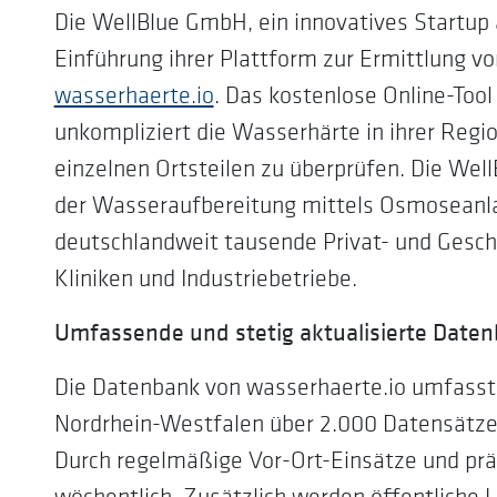
Die WellBlue GmbH, ein innovatives Startup a
Einführung ihrer Plattform zur Ermittlung 
wasserhaerte.io
. Das kostenlose Online-Tool
unkompliziert die Wasserhärte in ihrer Regi
einzelnen Ortsteilen zu überprüfen. Die Well
der Wasseraufbereitung mittels Osmoseanla
deutschlandweit tausende Privat- und Gesch
Kliniken und Industriebetriebe.
Umfassende und stetig aktualisierte Date
Die Datenbank von wasserhaerte.io umfasst 1
Nordrhein-Westfalen über 2.000 Datensätze
Durch regelmäßige Vor-Ort-Einsätze und pr
wöchentlich. Zusätzlich werden öffentliche L