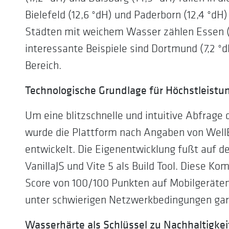
Bielefeld (12,6 °dH) und Paderborn (12,4 °dH
Städten mit weichem Wasser zählen Essen (7
interessante Beispiele sind Dortmund (7,2 °
Bereich.
Technologische Grundlage für Höchstleistu
Um eine blitzschnelle und intuitive Abfrage
wurde die Plattform nach Angaben von Well
entwickelt. Die Eigenentwicklung fußt auf
VanillaJS und Vite 5 als Build Tool. Diese 
Score von 100/100 Punkten auf Mobilgeräte
unter schwierigen Netzwerkbedingungen gara
Wasserhärte als Schlüssel zu Nachhaltigkei