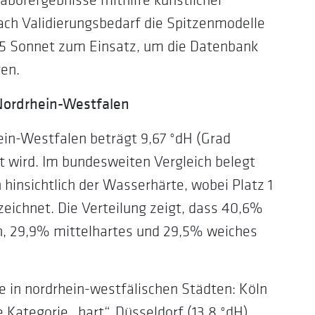
ach Validierungsbedarf die Spitzenmodelle
.5 Sonnet zum Einsatz, um die Datenbank
ren.
 Nordrhein-Westfalen
ein-Westfalen beträgt 9,67 °dH (Grad
t wird. Im bundesweiten Vergleich belegt
hinsichtlich der Wasserhärte, wobei Platz 1
eichnet. Die Verteilung zeigt, dass 40,6%
, 29,9% mittelhartes und 29,5% weiches
 in nordrhein-westfälischen Städten: Köln
ie Kategorie „hart“. Düsseldorf (13,8 °dH),