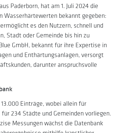
us Paderborn, hat am 1. Juli 2024 die
von Wasserhärtewerten bekannt gegeben:
 ermöglicht es den Nutzern, schnell und
on, Stadt oder Gemeinde bis hin zu
Blue GmbH, bekannt für ihre Expertise in
gen und Enthärtungsanlagen, versorgt
äftskunden, darunter anspruchsvolle
nbank
3.000 Einträge, wobei allein für
 für 234 Städte und Gemeinden vorliegen.
äzise Messungen wächst die Datenbank
aborergebnisse mithilfe künstlicher