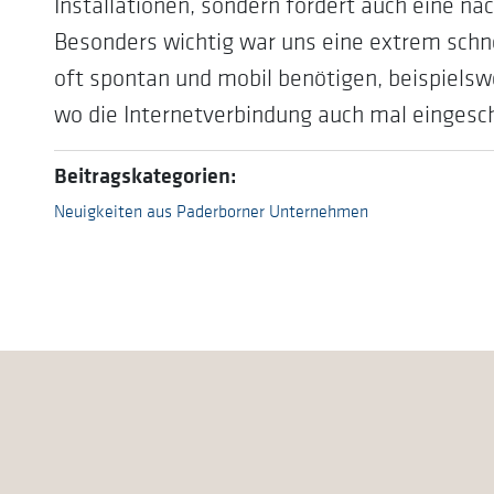
Installationen, sondern fördert auch eine na
Besonders wichtig war uns eine extrem schne
oft spontan und mobil benötigen, beispielsw
wo die Internetverbindung auch mal eingesch
Beitragskategorien:
Neuigkeiten aus Paderborner Unternehmen