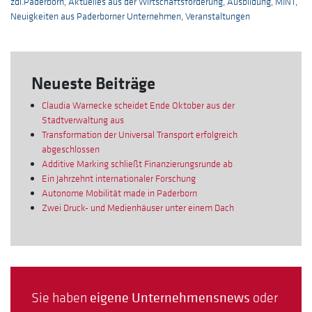
zdi.Paderborn
,
Aktuelles aus der Wirtschaftsförderung
,
Ausbildung
,
MINT
,
Neuigkeiten aus Paderborner Unternehmen
,
Veranstaltungen
Neueste Beiträge
Claudia Warnecke scheidet Ende Oktober aus der
Stadtverwaltung aus
Transformation der Universal Transport erfolgreich
abgeschlossen
Additive Marking schließt Finanzierungsrunde ab
Ein Jahrzehnt internationaler Forschung
Autonome Mobilität made in Paderborn
Zwei Druck- und Medienhäuser unter einem Dach
Sie haben
eigene Unternehmensnews
oder