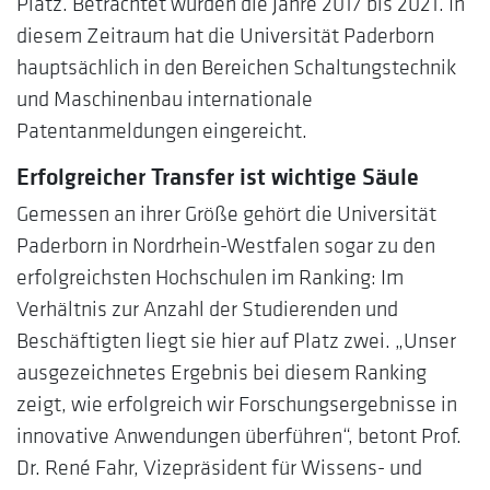
Platz. Betrachtet wurden die Jahre 2017 bis 2021. In
diesem Zeitraum hat die Universität Paderborn
hauptsächlich in den Bereichen Schaltungstechnik
und Maschinenbau internationale
Patentanmeldungen eingereicht.
Erfolgreicher Transfer ist wichtige Säule
Gemessen an ihrer Größe gehört die Universität
Paderborn in Nordrhein-Westfalen sogar zu den
erfolgreichsten Hochschulen im Ranking: Im
Verhältnis zur Anzahl der Studierenden und
Beschäftigten liegt sie hier auf Platz zwei. „Unser
ausgezeichnetes Ergebnis bei diesem Ranking
zeigt, wie erfolgreich wir Forschungsergebnisse in
innovative Anwendungen überführen“, betont Prof.
Dr. René Fahr, Vizepräsident für Wissens- und