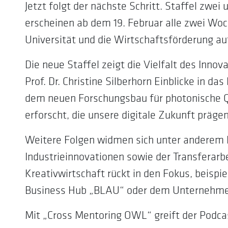
Jetzt folgt der nächste Schritt. Staffel zwe
erscheinen ab dem 19. Februar alle zwei Wo
Universität und die Wirtschaftsförderung a
Die neue Staffel zeigt die Vielfalt des Inno
Prof. Dr. Christine Silberhorn Einblicke in d
dem neuen Forschungsbau für photonische 
erforscht, die unsere digitale Zukunft präge
Weitere Folgen widmen sich unter anderem Kü
Industrieinnovationen sowie der Transferarbe
Kreativwirtschaft rückt in den Fokus, beispi
Business Hub „BLAU“ oder dem Unternehme
Mit „Cross Mentoring OWL“ greift der Podc