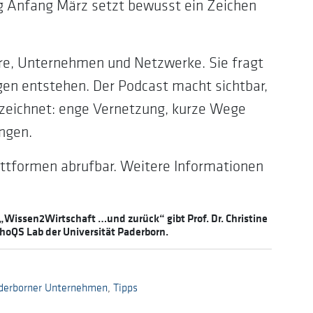
ng Anfang März setzt bewusst ein Zeichen
re, Unternehmen und Netzwerke. Sie fragt
en entstehen. Der Podcast macht sichtbar,
zeichnet: enge Vernetzung, kurze Wege
ngen.
attformen abrufbar. Weitere Informationen
„Wissen2Wirtschaft …und zurück“ gibt Prof. Dr. Christine
 PhoQS Lab der Universität Paderborn.
aderborner Unternehmen
,
Tipps