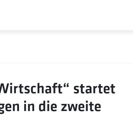
irtschaft“ startet
gen in die zweite