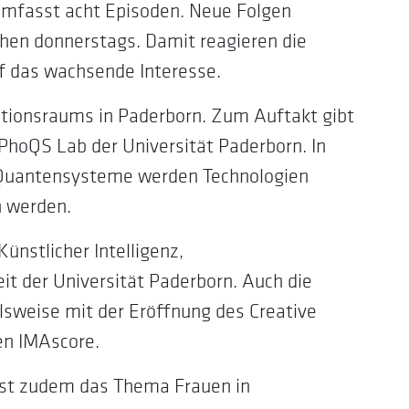
i umfasst acht Episoden. Neue Folgen
chen donnerstags. Damit reagieren die
uf das wachsende Interesse.
vationsraums in Paderborn. Zum Auftakt gibt
as PhoQS Lab der Universität Paderborn. In
Quantensysteme werden Technologien
n werden.
nstlicher Intelligenz,
it der Universität Paderborn. Auch die
elsweise mit der Eröffnung des Creative
n IMAscore.
ast zudem das Thema Frauen in