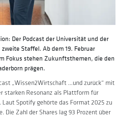
tion:
Der Podcast der Universität und der
 zweite Staffel. Ab dem 19. Februar
 Im Fokus stehen Zukunftsthemen, die den
aderborn prägen.
dcast „Wissen2Wirtschaft …und zurück“ mit
r starken Resonanz als Plattform für
. Laut Spotify gehörte das Format 2025 zu
e. Die Zahl der Shares lag 93 Prozent über