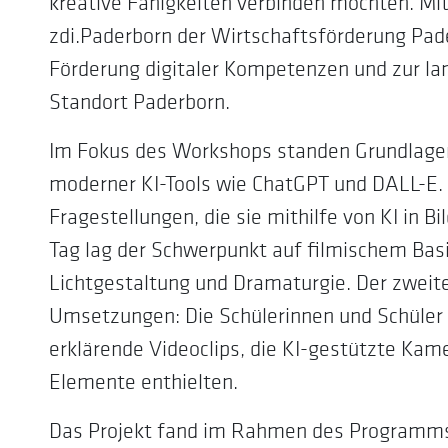
kreative Fähigkeiten verbinden möchten. Mi
zdi.Paderborn der Wirtschaftsförderung Pade
Förderung digitaler Kompetenzen und zur la
Standort Paderborn.
Im Fokus des Workshops standen Grundlagen
moderner KI-Tools wie ChatGPT und DALL-E.
Fragestellungen, die sie mithilfe von KI in 
Tag lag der Schwerpunkt auf filmischem Basi
Lichtgestaltung und Dramaturgie. Der zweit
Umsetzungen: Die Schülerinnen und Schüler 
erklärende Videoclips, die KI-gestützte Kam
Elemente enthielten.
Das Projekt fand im Rahmen des Programms 