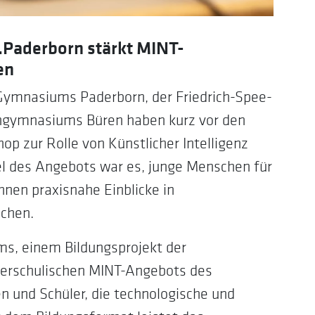
.Paderborn stärkt MINT-
en
-Gymnasiums Paderborn, der Friedrich-Spee-
ngymnasiums Büren haben kurz vor den
 zur Rolle von Künstlicher Intelligenz
el des Angebots war es, junge Menschen für
ihnen praxisnahe Einblicke in
chen.
s, einem Bildungsprojekt der
ußerschulischen MINT-Angebots des
en und Schüler, die technologische und