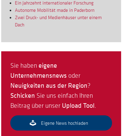
Ein Jahrzehnt internationaler Forschung
Autonome Mobilität made in Paderborn
Zwei Druck- und Medienhäuser unter einem
Dach
eigene
Sie haben
Unternehmensnews
oder
Neuigkeiten aus der Region
?
Schicken
Sie uns einfach Ihren
Upload Tool
Beitrag über unser
.
Eigene News hochladen