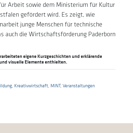
ür Arbeit sowie dem Ministerium für Kultur
falen gefördert wird. Es zeigt, wie
enarbeit junge Menschen für technische
das auch die Wirtschaftsförderung Paderborn
erarbeiteten eigene Kurzgeschichten und erklärende
und visuelle Elemente enthielten.
ildung
,
Kreativwirtschaft
,
MINT
,
Veranstaltungen