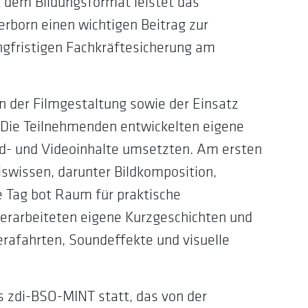
t dem Bildungsformat leistet das
rborn einen wichtigen Beitrag zur
ngfristigen Fachkräftesicherung am
 der Filmgestaltung sowie der Einsatz
 Die Teilnehmenden entwickelten eigene
Bild- und Videoinhalte umsetzten. Am ersten
swissen, darunter Bildkomposition,
e Tag bot Raum für praktische
erarbeiteten eigene Kurzgeschichten und
erafahrten, Soundeffekte und visuelle
zdi-BSO-MINT statt, das von der