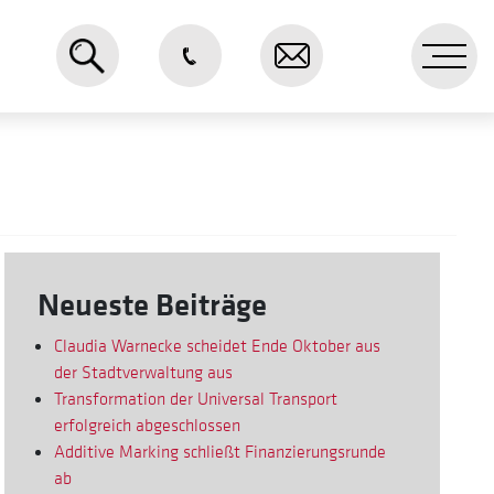
Me
Neueste Beiträge
Claudia Warnecke scheidet Ende Oktober aus
der Stadtverwaltung aus
Transformation der Universal Transport
erfolgreich abgeschlossen
Additive Marking schließt Finanzierungsrunde
ab