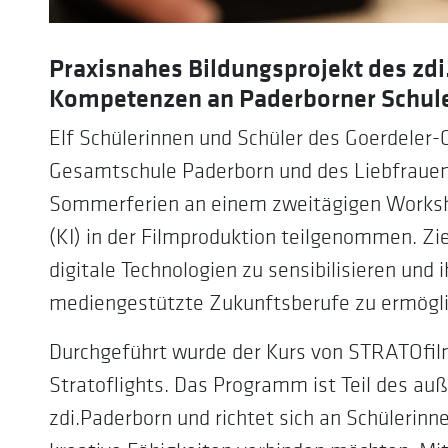
Praxisnahes Bildungsprojekt des zdi
Kompetenzen an Paderborner Schul
Elf Schülerinnen und Schüler des Goerdeler
Gesamtschule Paderborn und des Liebfraue
Sommerferien an einem zweitägigen Workshop
(KI) in der Filmproduktion teilgenommen. Zi
digitale Technologien zu sensibilisieren und 
mediengestützte Zukunftsberufe zu ermögli
Durchgeführt wurde der Kurs von STRATOfilm
Stratoflights. Das Programm ist Teil des a
zdi.Paderborn und richtet sich an Schülerinn