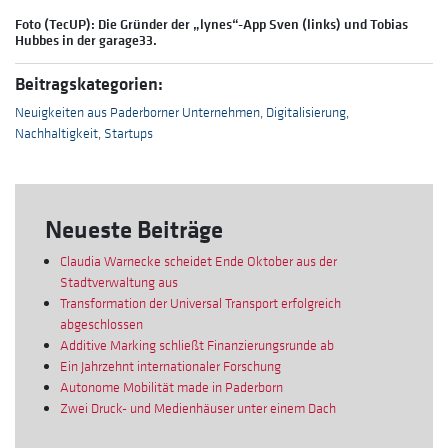
Foto (TecUP): Die Gründer der „lynes“-App Sven (links) und Tobias
Hubbes in der garage33.
Beitragskategorien:
Neuigkeiten aus Paderborner Unternehmen
,
Digitalisierung
,
Nachhaltigkeit
,
Startups
Neueste Beiträge
Claudia Warnecke scheidet Ende Oktober aus der
Stadtverwaltung aus
Transformation der Universal Transport erfolgreich
abgeschlossen
Additive Marking schließt Finanzierungsrunde ab
Ein Jahrzehnt internationaler Forschung
Autonome Mobilität made in Paderborn
Zwei Druck- und Medienhäuser unter einem Dach