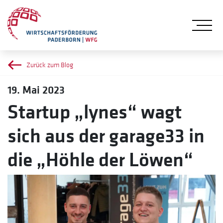
Me
Zurück zum Blog
19. Mai 2023
Startup „lynes“ wagt
sich aus der garage33 in
die „Höhle der Löwen“