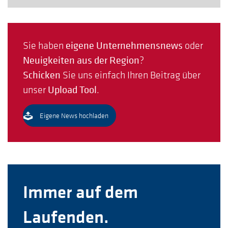
Sie haben
eigene Unternehmensnews
oder
Neuigkeiten aus der Region
?
Schicken
Sie uns einfach Ihren Beitrag über
unser
Upload Tool
.
Eigene News hochladen
Immer auf dem
Laufenden.