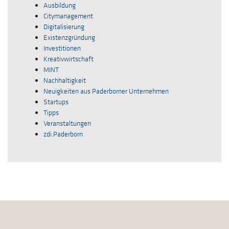
Ausbildung
Citymanagement
Digitalisierung
Existenzgründung
Investitionen
Kreativwirtschaft
MINT
Nachhaltigkeit
Neuigkeiten aus Paderborner Unternehmen
Startups
Tipps
Veranstaltungen
zdi.Paderborn