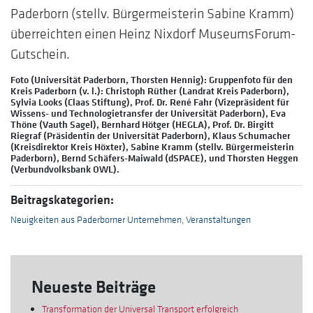
Paderborn (stellv. Bürgermeisterin Sabine Kramm)
überreichten einen Heinz Nixdorf MuseumsForum-
Gutschein.
Foto (Universität Paderborn, Thorsten Hennig): Gruppenfoto für den
Kreis Paderborn (v. l.): Christoph Rüther (Landrat Kreis Paderborn),
Sylvia Looks (Claas Stiftung), Prof. Dr. René Fahr (Vizepräsident für
Wissens- und Technologietransfer der Universität Paderborn), Eva
Thöne (Vauth Sagel), Bernhard Hötger (HEGLA), Prof. Dr. Birgitt
Riegraf (Präsidentin der Universität Paderborn), Klaus Schumacher
(Kreisdirektor Kreis Höxter), Sabine Kramm (stellv. Bürgermeisterin
Paderborn), Bernd Schäfers-Maiwald (dSPACE), und Thorsten Heggen
(Verbundvolksbank OWL).
Beitragskategorien:
Neuigkeiten aus Paderborner Unternehmen
,
Veranstaltungen
Neueste Beiträge
Transformation der Universal Transport erfolgreich