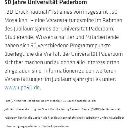
50 Jahre Universität Paderborn
„3D-Druck hautnah“ ist eines von insgesamt „50
Mosaiken“ – eine Veranstaltungsreihe im Rahmen
des Jubiläumsjahres der Universität Paderborn.
Studierende, Wissenschaftler und Mitarbeitende
haben sich 50 verschiedene Programmpunkte
überlegt, die die Vielfalt der Universität Paderborn
sichtbar machen und zu denen alle Interessierten
eingeladen sind. Informationen zu den weiteren
Veranstaltungen im Jubiläumsjahr gibt es unter:
www.upb50.de
.
Foto (Universität Paderborn, Besim Mazhiqi): 3D-Druck hautnah: Bei der
Jubiläumsveranstaltung des Direct Manufacturing Research Center (DMRC) der Universität
Paderborn können die Gäste – wie hier die wissenschaftliche Mitarbeiterin Christine Driediger
– das Fertigungsverfahren unter die Lupe nehmen.