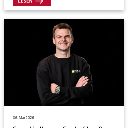
LESEN
06. Mai 2026