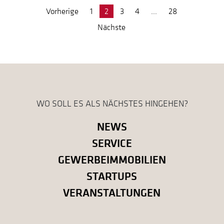
Seitennummerierung der B
Vorherige
1
2
3
4
…
28
Nächste
WO SOLL ES ALS NÄCHSTES HINGEHEN?
NEWS
SERVICE
GEWERBEIMMOBILIEN
STARTUPS
VERANSTALTUNGEN