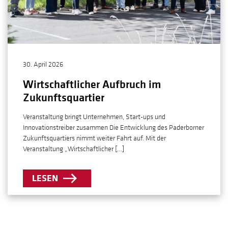
30. April 2026
Wirtschaftlicher Aufbruch im
Zukunftsquartier
Veranstaltung bringt Unternehmen, Start-ups und
Innovationstreiber zusammen Die Entwicklung des Paderborner
Zukunftsquartiers nimmt weiter Fahrt auf. Mit der
Veranstaltung „Wirtschaftlicher […]
LESEN