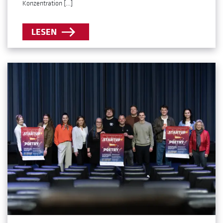
Konzentration […]
LESEN