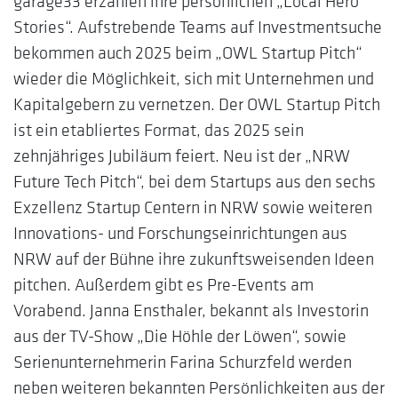
garage33 erzählen ihre persönlichen „Local Hero
Stories“. Aufstrebende Teams auf Investmentsuche
bekommen auch 2025 beim „OWL Startup Pitch“
wieder die Möglichkeit, sich mit Unternehmen und
Kapitalgebern zu vernetzen. Der OWL Startup Pitch
ist ein etabliertes Format, das 2025 sein
zehnjähriges Jubiläum feiert. Neu ist der „NRW
Future Tech Pitch“, bei dem Startups aus den sechs
Exzellenz Startup Centern in NRW sowie weiteren
Innovations- und Forschungseinrichtungen aus
NRW auf der Bühne ihre zukunftsweisenden Ideen
pitchen. Außerdem gibt es Pre-Events am
Vorabend. Janna Ensthaler, bekannt als Investorin
aus der TV-Show „Die Höhle der Löwen“, sowie
Serienunternehmerin Farina Schurzfeld werden
neben weiteren bekannten Persönlichkeiten aus der