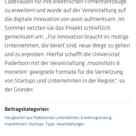
Ladesäulen für ihre elektrischen Firmenfahrzeuge
zu erweitern und wurde auf der Veranstaltung auf
die digitale Innovation von avori aufmerksam. Im
Sommer setzten sie das Projekt schließlich
gemeinsam um. „Für Innovation braucht es mutige
Unternehmen, die bereit sind, neue Wege zu gehen
und zu erproben. Hierfür schafft die Universität
Paderborn mit der Veranstaltung ,moonshots &
moneten‘ geeignete Formate für die Vernetzung
von Startups und Unternehmen in der Region“, so
der Gründer.
Beitragskategorien:
Neuigkeiten aus Paderborner Unternehmen
,
Existenzgründung
,
Investitionen
,
Startups
,
Tipps
,
Veranstaltungen