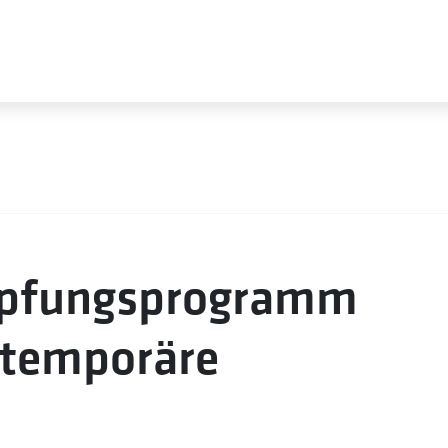
mpfungsprogramm
 temporäre