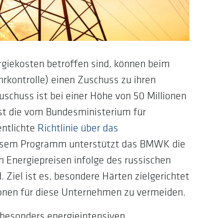
giekosten betroffen sind, können beim
kontrolle) einen Zuschuss zu ihren
schuss ist bei einer Höhe von 50 Millionen
st die vom Bundesministerium für
ntlichte
Richtlinie über das
esem Programm unterstützt das BMWK die
 Energiepreisen infolge des russischen
. Ziel ist es, besondere Härten zielgerichtet
onen für diese Unternehmen zu vermeiden.
 besonders energieintensiven