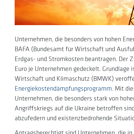
Unternehmen, die besonders von hohen Ener
BAFA (Bundesamt für Wirtschaft und Ausfuhr
Erdgas- und Stromkosten beantragen. Der Zu
Euro je Unternehmen gedeckelt. Grundlage i
Wirtschaft und Klimaschutz (BMWK) veröffe
Energiekostendämpfungsprogramm.
Mit di
Unternehmen, die besonders stark von hohen
Angriffskriegs auf die Ukraine betroffen sind
abzufedern und existenzbedrohende Situati
Antragsberechtigt sind Unternehmen, die in