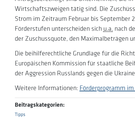
Wirtschaftszweigen tätig sind. Die Zuschüs
Strom im Zeitraum Februar bis September 20
Förderstufen unterscheiden sich
u.a.
nach de
der Zuschussquote, den Maximalbeträgen un
Die beihilferechtliche Grundlage für die Rich
Europäischen Kommission für staatliche Beih
der Aggression Russlands gegen die Ukrain
Weitere Informationen:
Förderprogramm im 
Beitragskategorien:
Tipps