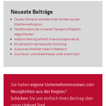
Neueste Beiträge
Claudia Warnecke scheidet Ende Oktober aus der
Stadtverwaltung aus
Transformation der Universal Transport erfolgreich
abgeschlossen
Additive Marking schließt Finanzierungsrunde ab
Ein Jahrzehnt internationaler Forschung
Autonome Mobilität made in Paderborn
Zwei Druck- und Medienhäuser unter einem Dach
Sie haben
eigene Unternehmensnews
oder
Neuigkeiten aus der Region
?
Schicken
Sie uns einfach Ihren Beitrag über
unser
Upload Tool
.