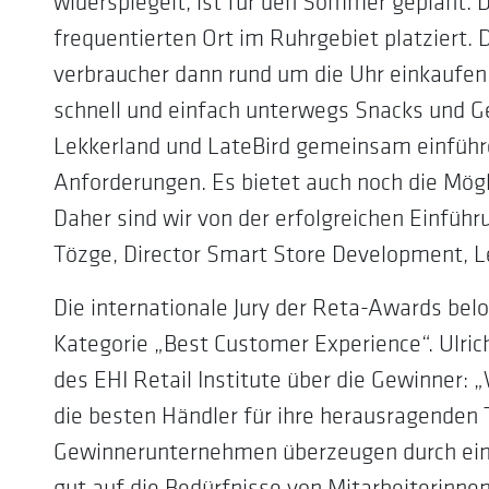
widerspiegelt, ist für den Sommer geplant.
frequentierten Ort im Ruhrgebiet platziert.
verbraucher dann rund um die Uhr einkaufen
schnell und einfach unterwegs Snacks und 
Lekkerland und LateBird gemeinsam einführen
Anforderungen. Es bietet auch noch die Mögli
Daher sind wir von der erfolgreichen Einfüh
Tözge, Director Smart Store Development, L
Die internationale Jury der Reta-Awards bel
Kategorie „Best Customer Experience“. Ulric
des EHI Retail Institute über die Gewinner: 
die besten Händler für ihre herausragenden 
Gewinnerunternehmen überzeugen durch eind
gut auf die Bedürfnisse von Mitarbeiterinne