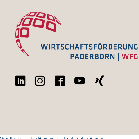
WordPress Cookie Hinweis von Real Cookie Banner