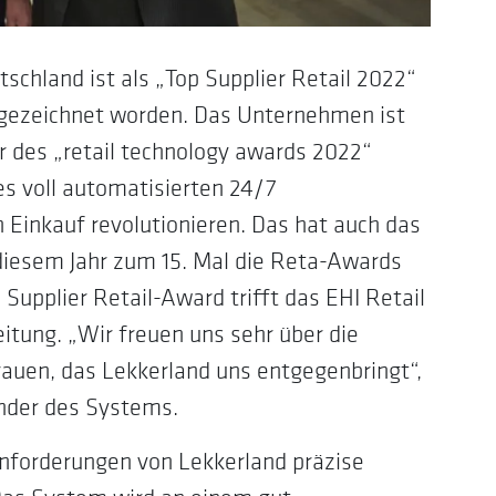
chland ist als „Top Supplier Retail 2022“
sgezeichnet worden. Das Unternehmen ist
r des „retail technology awards 2022“
nes voll automatisierten 24/7
Einkauf revolutionieren. Das hat auch das
n diesem Jahr zum 15. Mal die Reta-Awards
 Supplier Retail-Award trifft das EHI Retail
tung. „Wir freuen uns sehr über die
auen, das Lekkerland uns entgegenbringt“,
inder des Systems.
 Anforderungen von Lekkerland präzise