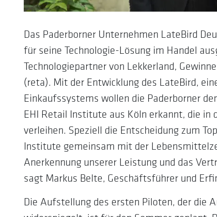
Das Paderborner Unternehmen LateBird Deuts
für seine Technologie-Lösung im Handel au
Technologiepartner von Lekkerland, Gewinne
(reta). Mit der Entwicklung des LateBird, ei
Einkaufssystems wollen die Paderborner den 
EHI Retail Institute aus Köln erkannt, die i
verleihen. Speziell die Entscheidung zum Top
Institute gemeinsam mit der Lebensmittelzei
Anerkennung unserer Leistung und das Vertr
sagt Markus Belte, Geschäftsführer und Erf
Die Aufstellung des ersten Piloten, der die