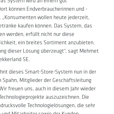
 Das System wird an einem gut
 Dort können Endverbraucherinnen und -
. „Konsumenten wollen heute jederzeit,
Getränke kaufen können. Das System, das
 werden, erfüllt nicht nur diese
chkeit, ein breites Sortiment anzubieten.
rung dieser Lösung überzeugt“, sagt Mehmet
ekkerland SE.
ohnt dieses Smart-Store-System nun in der
h Spahn, Mitglieder der Geschäftsleitung
„Wir freuen uns, auch in diesem Jahr wieder
Technologieprojekte auszuzeichnen. Die
rucksvolle Technologielösungen, die sehr
n und Mitarbeiter sowie der Kunden