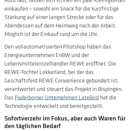
Auto lädt, lassen sich schnell ein paar Kleinigkeiten
einkaufen – sowohl ein Snack für die kurzfristige
Stärkung auf einer langen Strecke oder für das
Abendessen auf dem Heimweg nach der Arbeit.
Möglich ist der Einkauf rund um die Uhr.
Den vollautomatisierten Pilotshop haben das
Energieunternehmen EnBW und der
Lebensmitteleinzelhändler REWE eröffnet. Die
REWE-Tochter Lekkerland, bei der das
Geschäftsfeld REWE Convenience gebündelt ist,
verantwortet und steuert das Projekt in Bispingen.
Das
Paderborner Unternehmen LateBird
hat die
Technologie entwickelt und bereitgestellt.
Sofortverzehr im Fokus, aber auch Waren für
den täglichen Bedarf