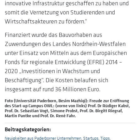
innovative Infrastruktur geschaffen zu haben und
somit die Vernetzung von Studierenden und
Wirtschaftsakteuren zu fördern.“
Finanziert wurde das Bauvorhaben aus
Zuwendungen des Landes Nordrhein-Westfalen
unter Einsatz von Mitteln aus dem Europäischen
Fonds für regionale Entwicklung (EFRE) 2014 –
2020 „Investitionen in Wachstum und
Beschäftigung“. Die Kosten belaufen sich
insgesamt auf rund 36 Millionen Euro.
Foto (Universität Paderborn, Besim Mazhiqi): Freude zur Eröffnung
des Start-up Campus OWL: (vorne von links) Prof. Dr Rüdiger Kabst,
Prof. Dr. Sebastian Vogt, Simone Probst, Prof. Dr. Birgitt Riegraf,
Martin Pantke und Prof. Dr. René Fahr.
Beitragskategorien:
Neuigkeiten aus Paderborner Unternehmen
,
Startups
,
Tipps
,