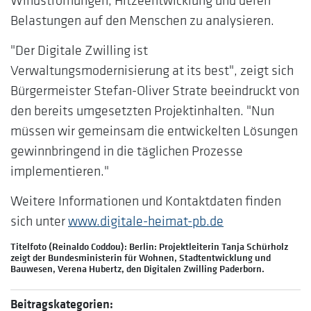
Windströmungen, Hitzeentwicklung und deren
Belastungen auf den Menschen zu analysieren.
"Der Digitale Zwilling ist
Verwaltungsmodernisierung at its best", zeigt sich
Bürgermeister Stefan-Oliver Strate beeindruckt von
den bereits umgesetzten Projektinhalten. "Nun
müssen wir gemeinsam die entwickelten Lösungen
gewinnbringend in die täglichen Prozesse
implementieren."
Weitere Informationen und Kontaktdaten finden
sich unter
www.digitale-heimat-pb.de
Titelfoto (
Reinaldo Coddou): Berlin: Projektleiterin Tanja Schürholz
zeigt der Bundesministerin für Wohnen, Stadtentwicklung und
Bauwesen, Verena Hubertz, den Digitalen Zwilling Paderborn.
Beitragskategorien: