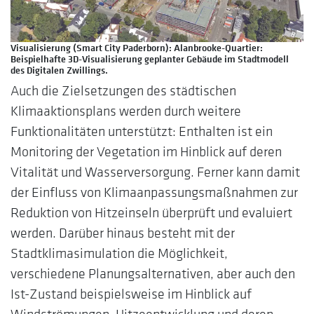
Visualisierung (Smart City Paderborn): Alanbrooke-Quartier:
Beispielhafte 3D-Visualisierung geplanter Gebäude im Stadtmodell
des Digitalen Zwillings.
Auch die Zielsetzungen des städtischen
Klimaaktionsplans werden durch weitere
Funktionalitäten unterstützt: Enthalten ist ein
Monitoring der Vegetation im Hinblick auf deren
Vitalität und Wasserversorgung. Ferner kann damit
der Einfluss von Klimaanpassungsmaßnahmen zur
Reduktion von Hitzeinseln überprüft und evaluiert
werden. Darüber hinaus besteht mit der
Stadtklimasimulation die Möglichkeit,
verschiedene Planungsalternativen, aber auch den
Ist-Zustand beispielsweise im Hinblick auf