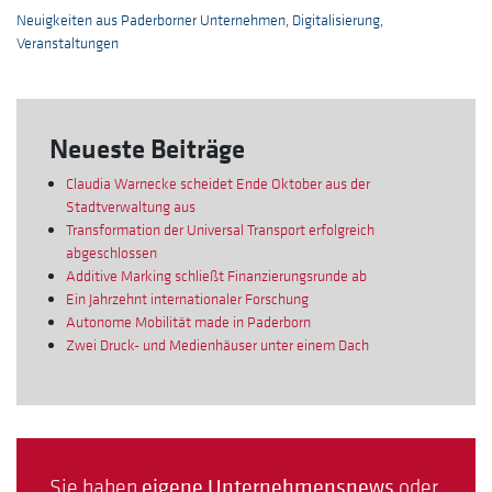
Neuigkeiten aus Paderborner Unternehmen
,
Digitalisierung
,
Veranstaltungen
Neueste Beiträge
Claudia Warnecke scheidet Ende Oktober aus der
Stadtverwaltung aus
Transformation der Universal Transport erfolgreich
abgeschlossen
Additive Marking schließt Finanzierungsrunde ab
Ein Jahrzehnt internationaler Forschung
Autonome Mobilität made in Paderborn
Zwei Druck- und Medienhäuser unter einem Dach
Sie haben
eigene Unternehmensnews
oder