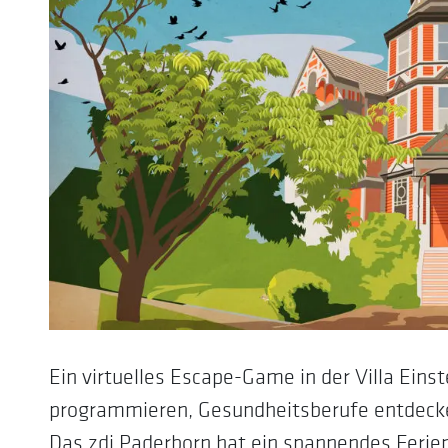
Ein virtuelles Escape-Game in der Villa Eins
programmieren, Gesundheitsberufe entdecken
Das zdi.Paderborn hat ein spannendes Ferie