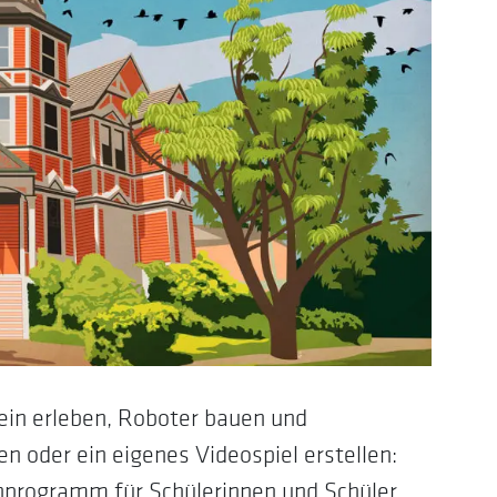
tein erleben, Roboter bauen und
 oder ein eigenes Videospiel erstellen:
nprogramm für Schülerinnen und Schüler