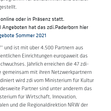
estellt.
online oder in Präsenz statt.
 Angeboten hat das zdi.Paderborn hier
ngebote Sommer 2021
“ und ist mit über 4.500 Partnern aus
fentlichen Einrichtungen europaweit das
wuchses. Jährlich erreichen die 47 zdi-
re gemeinsam mit ihren Netzwerkpartnern
iniert wird zdi vom Ministerium für Kultur
desweite Partner sind unter anderem das
sterium für Wirtschaft, Innovation,
falen und die Regionaldirektion NRW der