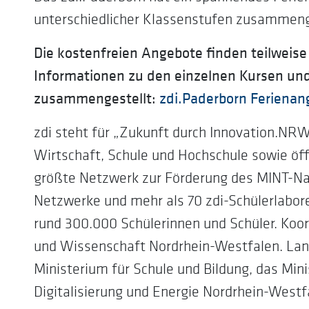
unterschiedlicher Klassenstufen zusammeng
Die kostenfreien Angebote finden teilweise 
Informationen zu den einzelnen Kursen und
zusammengestellt:
zdi.Paderborn Feriena
zdi steht für „Zukunft durch Innovation.NRW
Wirtschaft, Schule und Hochschule sowie öf
größte Netzwerk zur Förderung des MINT-Nach
Netzwerke und mehr als 70 zdi-Schülerlabo
rund 300.000 Schülerinnen und Schüler. Koord
und Wissenschaft Nordrhein-Westfalen. Lan
Ministerium für Schule und Bildung, das Mini
Digitalisierung und Energie Nordrhein-West