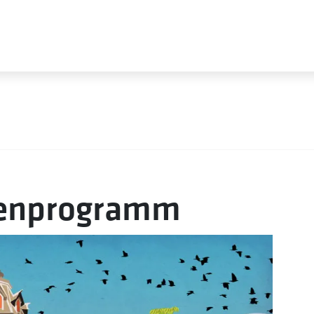
ienprogramm