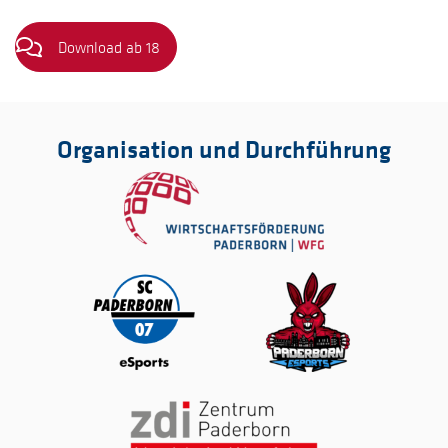
Download ab 18
Organisation und Durchführung