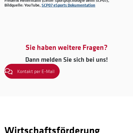
Frederik Hellermann (Leiter Sportpsychologie beim SCP07),
Bildquelle: YouTube,
SCP07 eSports Dokumentation
Sie haben weitere Fragen?
Dann melden Sie sich bei uns!
Kontakt per E-Mail
Wirtschaftsförderung