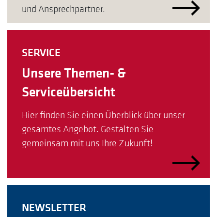
und Ansprechpartner.
SERVICE
Unsere Themen- &
Serviceübersicht
Hier finden Sie einen Überblick über unser
gesamtes Angebot. Gestalten Sie
gemeinsam mit uns Ihre Zukunft!
NEWSLETTER