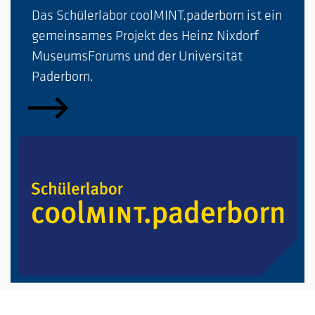
Das Schülerlabor coolMINT.paderborn ist ein
gemeinsames Projekt des Heinz Nixdorf
MuseumsForums und der Universität
Paderborn.