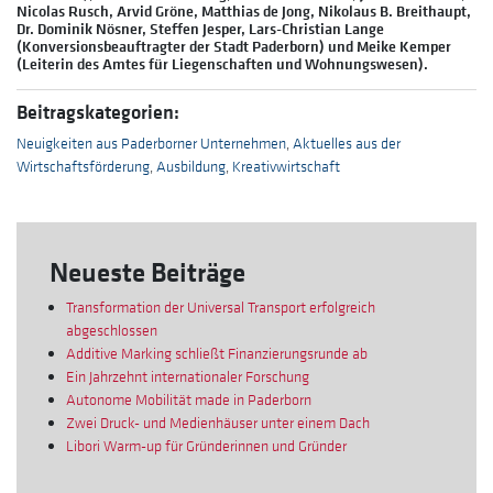
Nicolas Rusch, Arvid Gröne, Matthias de Jong, Nikolaus B. Breithaupt,
Dr. Dominik Nösner, Steffen Jesper, Lars-Christian Lange
(Konversionsbeauftragter der Stadt Paderborn) und Meike Kemper
(Leiterin des Amtes für Liegenschaften und Wohnungswesen).
Beitragskategorien:
Neuigkeiten aus Paderborner Unternehmen
,
Aktuelles aus der
Wirtschaftsförderung
,
Ausbildung
,
Kreativwirtschaft
Neueste Beiträge
Transformation der Universal Transport erfolgreich
abgeschlossen
Additive Marking schließt Finanzierungsrunde ab
Ein Jahrzehnt internationaler Forschung
Autonome Mobilität made in Paderborn
Zwei Druck- und Medienhäuser unter einem Dach
Libori Warm-up für Gründerinnen und Gründer