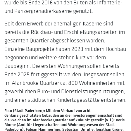
wurde bis Ende 2016 von den Briten als Infanterie-
und Panzergrenadierkaserne genutzt.
Seit dem Erwerb der ehemaligen Kaserne sind
bereits die Rückbau- und Erschließungsarbeiten im
gesamten Quartier abgeschlossen worden.
Einzelne Bauprojekte haben 2023 mit dem Hochbau
begonnen und weitere stehen kurz vor dem
Baubeginn. Die ersten Wohnungen sollen bereits
Ende 2025 fertiggestellt werden. Insgesamt sollen
im Alanbrooke Quartier ca. 800 Wohneinheiten mit
gewerblichen Büro- und Dienstleistungsnutzungen,
und einer städtischen Kindertagesstätte entstehen.
Foto (Stadt Paderborn): Mit dem Verkauf von acht
denkmalgeschützten Gebäuden an die Investorengemeinschaft sind
die Weichen im Alanbrooke Quartier auf Zukunft gestellt (v. l.): Boris
Blume (Amt für Liegenschaften und Wohnungswesen der Stadt
Paderborn), Fabian Hämmerling, Sebastian Unruhe, Jonathan Gröne,