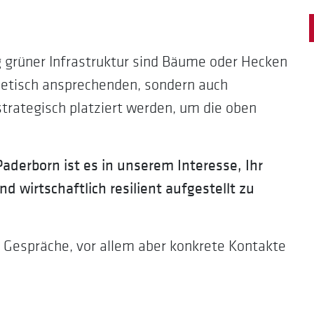
g grüner Infrastruktur sind Bäume oder Hecken
hetisch ansprechenden, sondern auch
trategisch platziert werden, um die oben
Paderborn
aderborn ist es in unserem Interesse, Ihr
wirtschaftlich resilient aufgestellt zu
d Gespräche, vor allem aber konkrete Kontakte
SERVICE
Unsere Themen- &