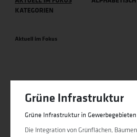
AKTUELL IM FOKUS
ALPHABETISCH
KATEGORIEN
Aktuell im Fokus
Grüne Infrastruktur
Grüne Infrastruktur in Gewerbegebieten
Die Integration von Grünflächen, Bäume