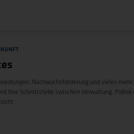
UKUNFT
ces
nsiedlungen, Nachwuchsförderung und vieles mehr: 
und Ihre Schnittstelle zwischen Verwaltung, Poli
sicht.