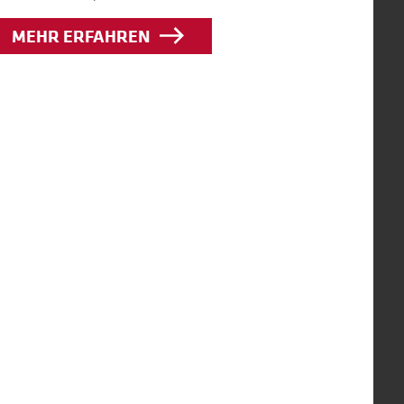
MEHR ERFAHREN
NEWSLETTER
Immer auf dem