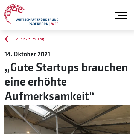
Me
Zurück zum Blog
14. Oktober 2021
„Gute Startups brauchen
eine erhöhte
Aufmerksamkeit“