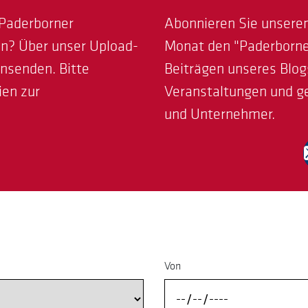
 Paderborner
Abonnieren Sie unseren
fen? Über unser Upload-
Monat den "Paderborne
insenden. Bitte
Beiträgen unseres Blog
ien zur
Veranstaltungen und g
und Unternehmer.
Von