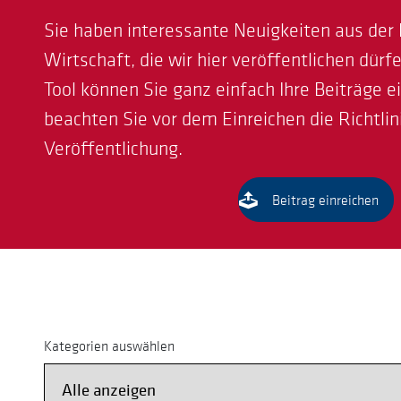
Sie haben interessante Neuigkeiten aus der
Wirtschaft, die wir hier veröffentlichen dür
Tool können Sie ganz einfach Ihre Beiträge e
beachten Sie vor dem Einreichen die Richtlin
Veröffentlichung.
Beitrag einreichen
Kategorien auswählen