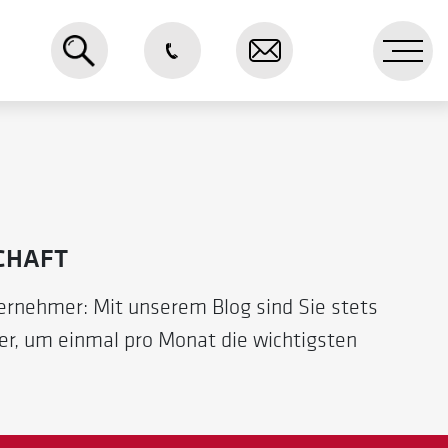
Me
CHAFT
ternehmer:
Mit unserem Blog sind Sie stets
er, um einmal pro Monat die wichtigsten