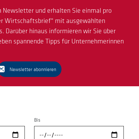
 Newsletter und erhalten Sie einmal pro
r Wirtschaftsbrief" mit ausgewählten
s. Darüber hinaus informieren wir Sie über
eben spannende Tipps für Unternehmerinnen
Newsletter abonnieren
Bis